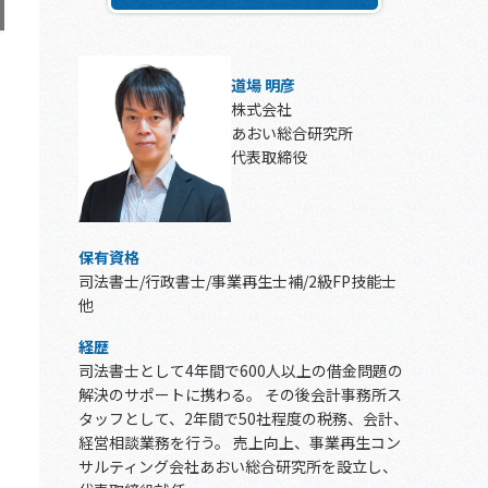
道場 明彦
株式会社
あおい総合研究所
代表取締役
保有資格
司法書士/行政書士/事業再生士補/2級FP技能士
他
経歴
司法書士として4年間で600人以上の借金問題の
解決のサポートに携わる。 その後会計事務所ス
タッフとして、2年間で50社程度の税務、会計、
経営相談業務を行う。 売上向上、事業再生コン
サルティング会社あおい総合研究所を設立し、