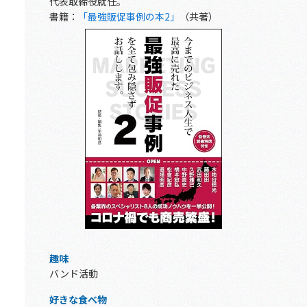
代表取締役就任。
書籍：
「最強販促事例の本2」
（共著）
趣味
バンド活動
好きな食べ物