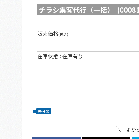
チラシ集客代行（一括） (00081
販売価格
(税込)
在庫状態 : 在庫有り
未分類
よか