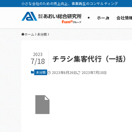
小さな会社のための売上向上、事業再生のコンサルティング
ホーム
会社情
ホーム
未分類
2023
チラシ集客代行（一括）
7/18
未分類
2023年6月26日
2023年7月18日