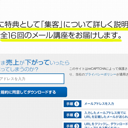
このサイトはreCAPTCHAによって保護
り、当社の
プライバシーポリシー
が適用