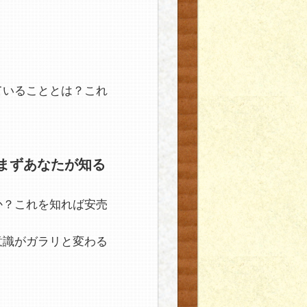
ていることとは？これ
まずあなたが知る
か？これを知れば安売
意識がガラリと変わる