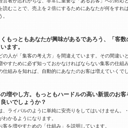
経営者が忘れがちな、非常に重要な「あるお客」への対応
を読むことで、売上を２倍にするためにあなたが何をすれ
う。
らくもっともあなたが興味があるであろう、「客数
ています。
どの人が「集客の考え方」を間違えています。その間違い
増やすために必ず知っておかなければならない集客の仕組
の仕組みを知れば、自動的にあなたのお客は増えていくで
客の増やし方。もっともハードルの高い新規のお客
ら良いでしょうか？
は、ライバルのように単純に安売りをしてはいけません。
がわかるようになります。
お客を増やすための「仕組み」を説明しています。