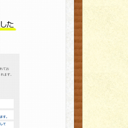
されてお
されます。