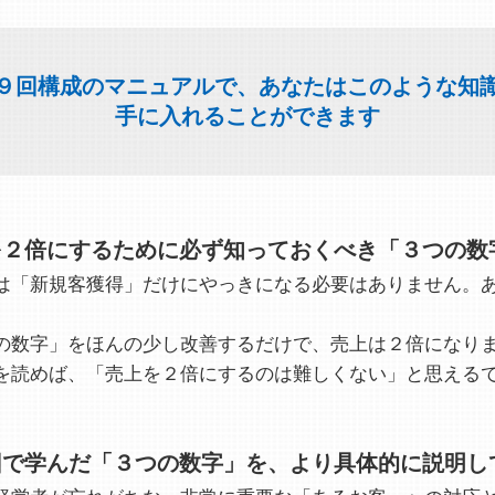
９回構成のマニュアルで、あなたはこのような知
手に入れることができます
を２倍にするために必ず知っておくべき「３つの数
は「新規客獲得」だけにやっきになる必要はありません。
の数字」をほんの少し改善するだけで、売上は２倍になり
を読めば、「売上を２倍にするのは難しくない」と思える
回で学んだ「３つの数字」を、より具体的に説明し