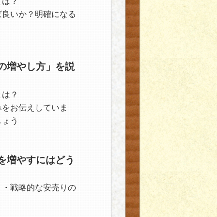
とは？
ば良いか？明確になる
の増やし方」を説
とは？
みをお伝えしていま
しょう
を増やすにはどう
・・戦略的な安売りの