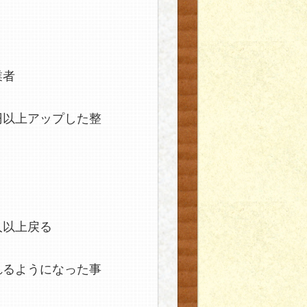
業者
円以上アップした整
人以上戻る
れるようになった事