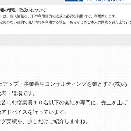
情報の管理・取扱いについて
トは、個人情報を以下の利用目的の達成に必要な範囲内で、利用致します。
定めのない目的で個人情報を利用する場合、あらかじめご本人の同意を得た上で行
 お見積のご依頼・ご相談に対する回答及び資料送付
 ご注文いただいた商品の発送
 セミナー情報、各種商品・サービスに関する情報提供
 弊社が発行するメールマガジンの配信
上アップ・事業再生コンサルティングを業とする(株)あ
代表・道場です。
に苦しむ従業員１０名以下の会社を専門に、売上を上げ
のアドバイスを行っています。
ング実績を、少しだけご紹介しますね。