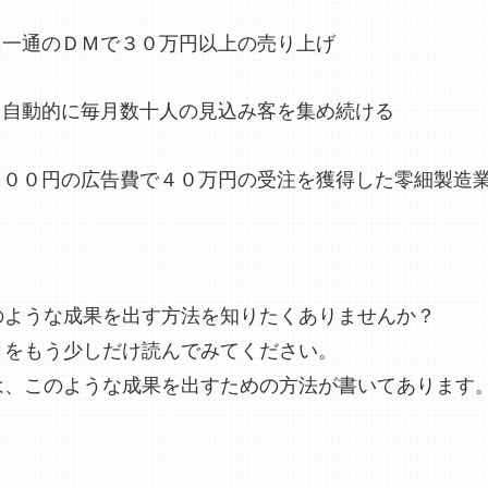
た一通のＤＭで３０万円以上の売り上げ
、自動的に毎月数十人の見込み客を集め続ける
８００円の広告費で４０万円の受注を獲得した零細製造
のような成果を出す方法を知りたくありませんか？
きをもう少しだけ読んでみてください。
は、このような成果を出すための方法が書いてあります