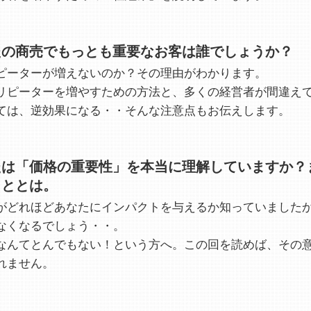
たの商売でもっとも重要なお客は誰でしょうか？
ピーターが増えないのか？その理由がわかります。
リピーターを増やすための方法と、多くの経営者が間違え
ては、逆効果になる・・そんな注意点もお伝えします。
たは「価格の重要性」を本当に理解していますか？
こととは。
がどれほどあなたにインパクトを与えるか知っていました
なくなるでしょう・・。
なんてとんでもない！という方へ。この回を読めば、その
れません。