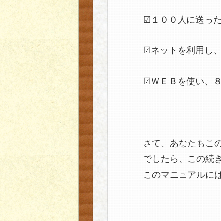
☑１００人に送っ
☑ネットを利用し
☑ＷＥＢを使い、
さて、あなたもこ
でしたら、この続
このマニュアルに