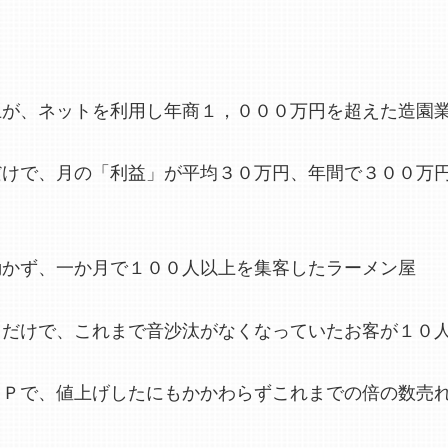
上が、ネットを利用し年商１，０００万円を超えた造園
だけで、月の「利益」が平均３０万円、年間で３００万
動かず、一か月で１００人以上を集客したラーメン屋
るだけで、これまで音沙汰がなくなっていたお客が１０
ＯＰで、値上げしたにもかかわらずこれまでの倍の数売