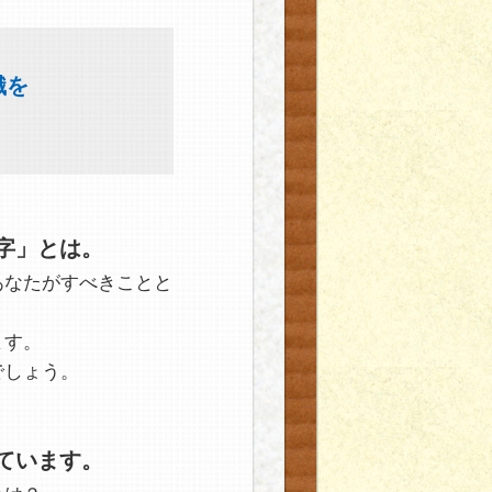
識を
字」とは。
あなたがすべきことと
ます。
でしょう。
ています。