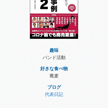
趣味
バンド活動
好きな食べ物
蕎麦
ブログ
代表日記