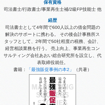
保有資格
司法書士/行政書士/事業再生士補/2級FP技能士 他
経歴
司法書士として4年間で600人以上の借金問題の
解決のサポートに携わる。 その後会計事務所ス
タッフとして、2年間で50社程度の税務、会計、
経営相談業務を行う。 売上向上、事業再生コン
サルティング会社あおい総合研究所を設立し、代
表取締役就任。
書籍：
「最強販促事例の本2」
（共著）