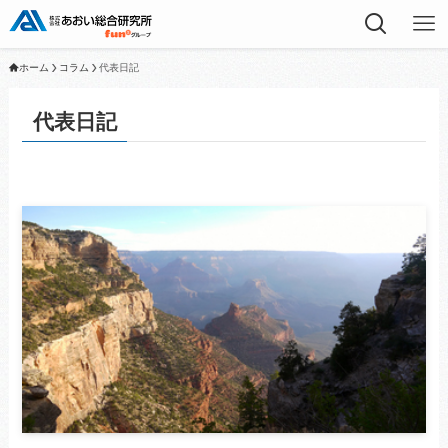
ホーム
コラム
代表日記
代表日記