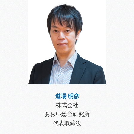
道場 明彦
株式会社
あおい総合研究所
代表取締役