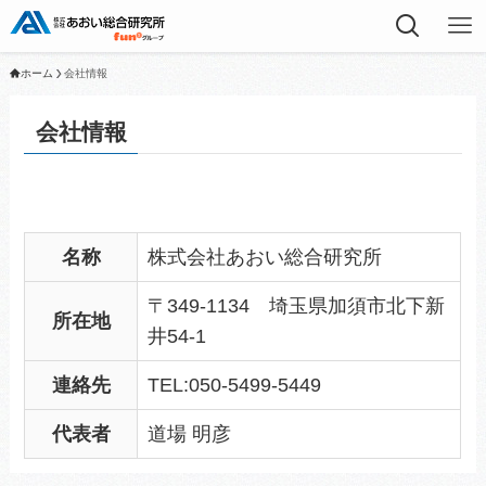
ホーム
会社情報
会社情報
名称
株式会社あおい総合研究所
〒349-1134 埼玉県加須市北下新
所在地
井54-1
連絡先
TEL:050-5499-5449
代表者
道場 明彦