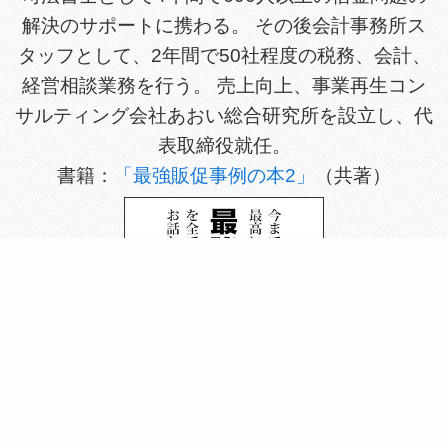
解決のサポートに携わる。 その後会計事務所ス
タッフとして、2年間で50社程度の税務、会計、
経営相談業務を行う。 売上向上、事業再生コン
サルティング会社あおい総合研究所を設立し、代
表取締役就任。
書籍：
「最強販促事例の本2」
（共著）