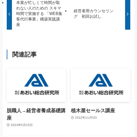
本業が忙しくて時間が取
れない人のための スキマ
経営者用カウンセリン
時間で実施する 「WEB集
グ 初回お試し
客代行事業」構築実践講
座
関連記事
脱職人→経営者養成基礎講
植木屋セールス講座
座
2022年11月5日
2023年5月15日