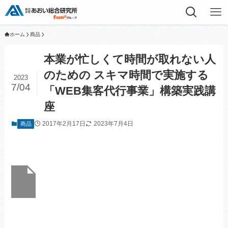
ホーム
商品
本業が忙しくて時間が取れない人
のための スキマ時間で実施する
2023
7/04
「WEB集客代行事業」構築実践講
座
2017年2月17日
2023年7月4日
商品