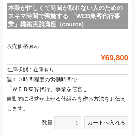
本業が忙しくて時間が取れない人のための
スキマ時間で実施する 「WEB集客代行事
業」構築実践講座 (cource)
販売価格
(税込)
¥69,800
在庫状態 : 在庫有り
週１０時間程度の労働時間で
「ＷＥＢ集客代行」事業を運営し
自動的に収益が上がる仕組みを作る方法をお伝え
します。
数量