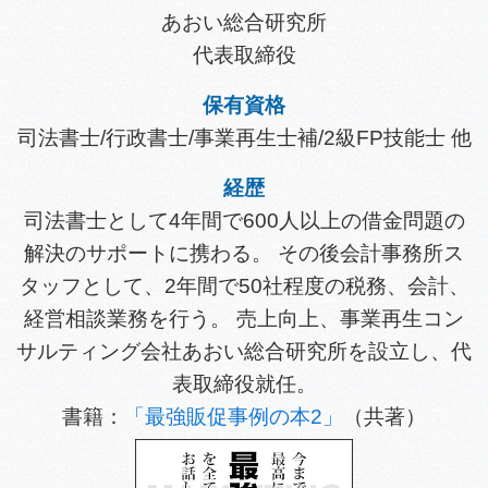
あおい総合研究所
代表取締役
保有資格
司法書士/行政書士/事業再生士補/2級FP技能士 他
経歴
司法書士として4年間で600人以上の借金問題の
解決のサポートに携わる。 その後会計事務所ス
タッフとして、2年間で50社程度の税務、会計、
経営相談業務を行う。 売上向上、事業再生コン
サルティング会社あおい総合研究所を設立し、代
表取締役就任。
書籍：
「最強販促事例の本2」
（共著）