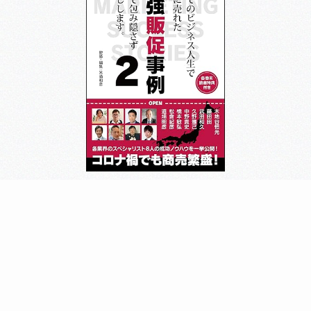
趣味
バンド活動
好きな食べ物
蕎麦
ブログ