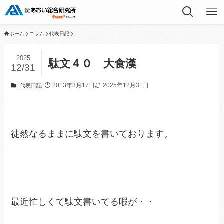
ホーム
コラム
代表日記
2025
駄文４０ 大食漢
12/31
2013年3月17日
2025年12月31日
代表日記
徒然なるままに駄文を書いております。
最近忙しくて駄文書いてる暇が・・