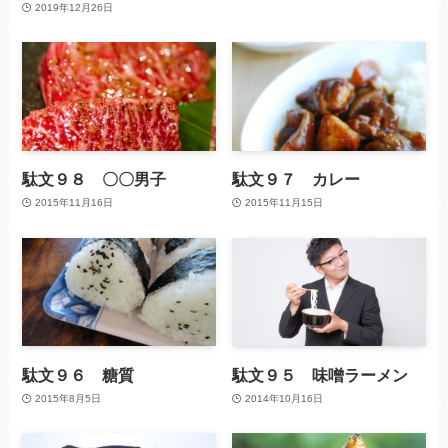
2019年12月26日
駄文９８ 〇〇男子
駄文９７ カレー
2015年11月16日
2015年11月15日
駄文９６ 糖質
駄文９５ 味噌ラーメン
2015年8月5日
2014年10月16日