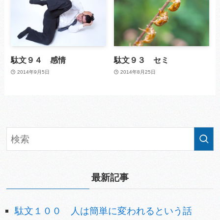
駄文９４ 感情
駄文９３ セミ
2014年9月5日
2014年8月25日
最新記事
駄文１００ 人は簡単に変われるという話