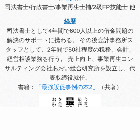
司法書士/行政書士/事業再生士補/2級FP技能士 他
経歴
司法書士として4年間で600人以上の借金問題の
解決のサポートに携わる。 その後会計事務所ス
タッフとして、2年間で50社程度の税務、会計、
経営相談業務を行う。 売上向上、事業再生コン
サルティング会社あおい総合研究所を設立し、代
表取締役就任。
書籍：
「最強販促事例の本2」
（共著）