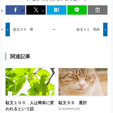
駄文３９ 暦
駄文４１ 馬肉
関連記事
駄文１００ 人は簡単に変
駄文９９ 選択
われるという話
2016年9月19日