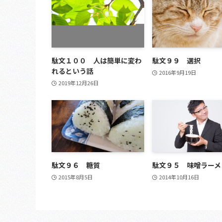
駄文１００ 人は簡単に変わ
駄文９９ 選択
れるという話
2016年9月19日
2019年12月26日
駄文９６ 糖質
駄文９５ 味噌ラーメ
2015年8月5日
2014年10月16日