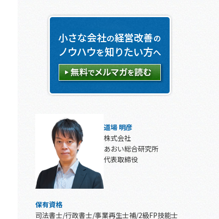
道場 明彦
株式会社
あおい総合研究所
代表取締役
保有資格
司法書士/行政書士/事業再生士補/2級FP技能士