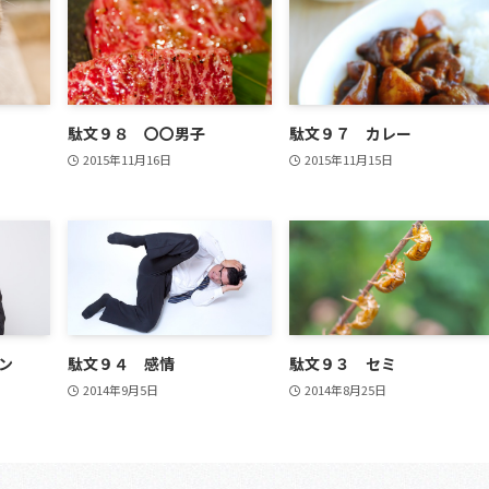
駄文９８ 〇〇男子
駄文９７ カレー
2015年11月16日
2015年11月15日
ン
駄文９４ 感情
駄文９３ セミ
2014年9月5日
2014年8月25日