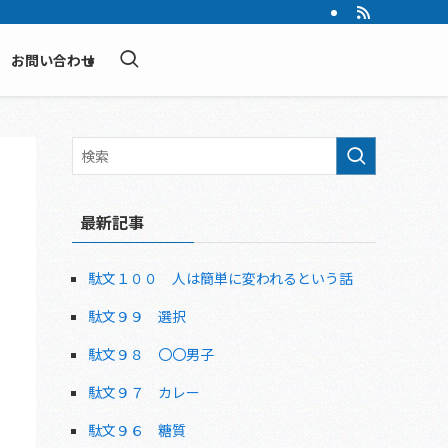
お問い合わせ
最新記事
駄文１００ 人は簡単に変われるという話
駄文９９ 選択
駄文９８ 〇〇男子
駄文９７ カレー
駄文９６ 糖質