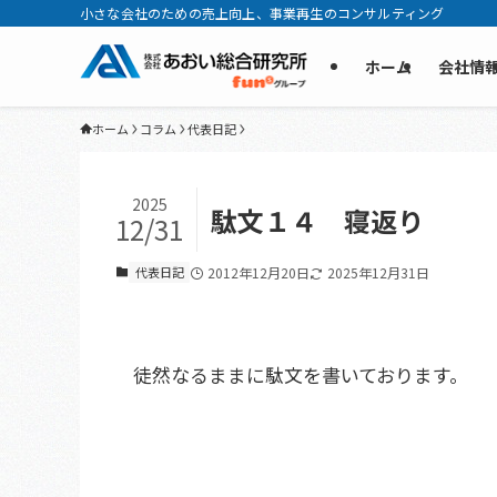
小さな会社のための売上向上、事業再生のコンサルティング
ホーム
会社情
ホーム
コラム
代表日記
2025
駄文１４ 寝返り
12/31
代表日記
2012年12月20日
2025年12月31日
徒然なるままに駄文を書いております。