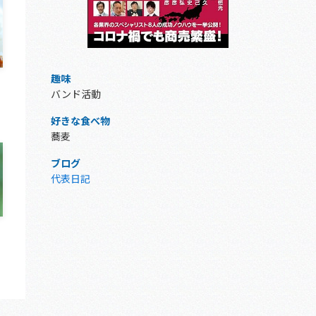
趣味
バンド活動
好きな食べ物
蕎麦
ブログ
代表日記