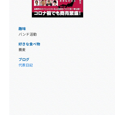
趣味
バンド活動
好きな食べ物
蕎麦
ブログ
代表日記