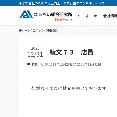
小さな会社のための売上向上、事業再生のコンサルティング
ホーム
会社情
ホーム
コラム
代表日記
2025
駄文７３ 店員
12/31
代表日記
2013年11月28日
2025年12月31日
徒然なるままに駄文を書いております。