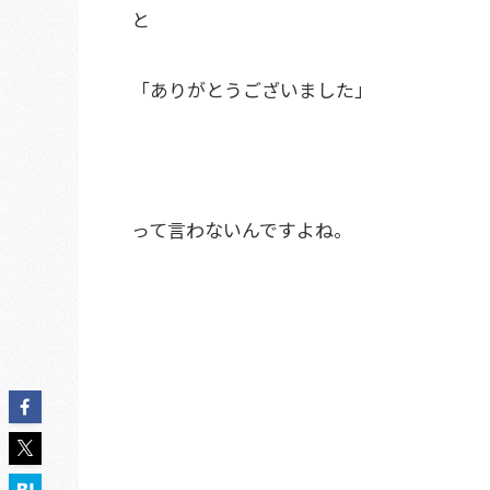
と
「ありがとうございました」
って言わないんですよね。