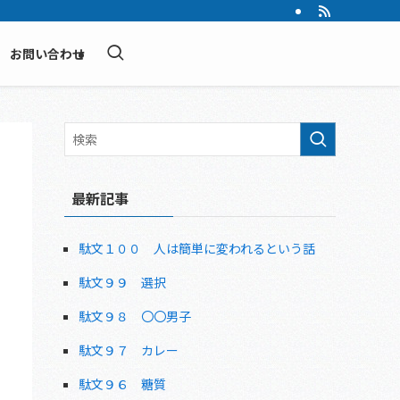
お問い合わせ
最新記事
駄文１００ 人は簡単に変われるという話
駄文９９ 選択
駄文９８ 〇〇男子
駄文９７ カレー
駄文９６ 糖質