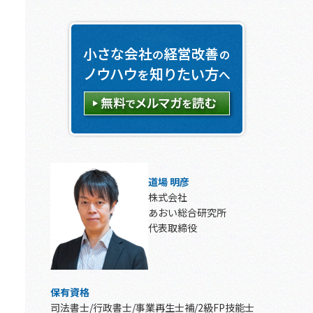
道場 明彦
株式会社
あおい総合研究所
代表取締役
保有資格
司法書士/行政書士/事業再生士補/2級FP技能士