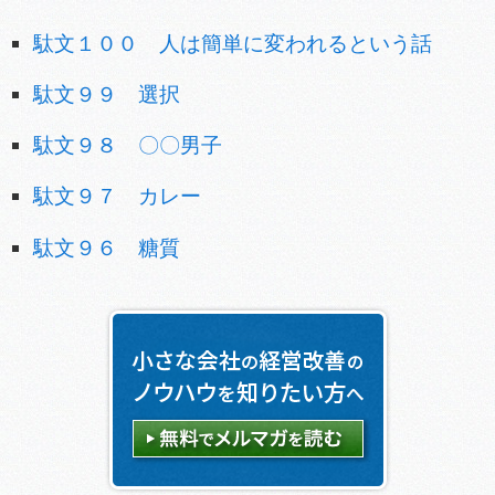
駄文１００ 人は簡単に変われるという話
駄文９９ 選択
駄文９８ 〇〇男子
駄文９７ カレー
駄文９６ 糖質