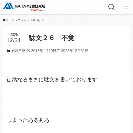
ホーム
コラム
代表日記
2025
駄文２６ 不覚
12/31
2013年1月19日
2025年12月31日
代表日記
徒然なるままに駄文を書いております。
しまったああああ