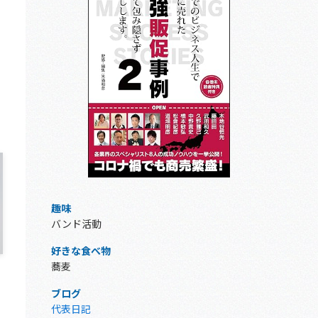
趣味
バンド活動
好きな食べ物
蕎麦
ブログ
代表日記