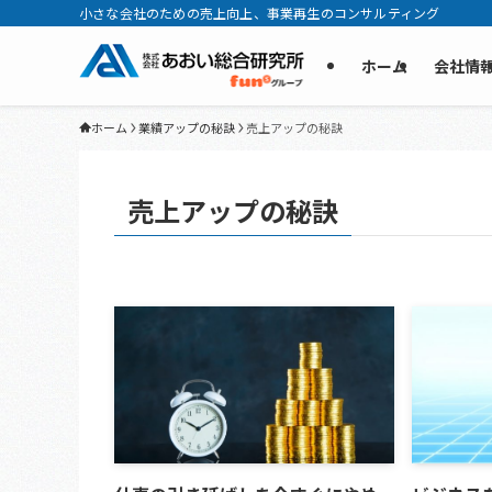
小さな会社のための売上向上、事業再生のコンサルティング
ホーム
会社情
ホーム
業績アップの秘訣
売上アップの秘訣
売上アップの秘訣