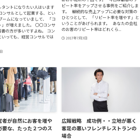
ピート率をアップさせる事例をご紹介しま
ルタントになりたい人はいます
す。 継続的な売上アップに必要な対策の
はコンサルとして起業する、とい
ひとつとして、 「リピート率を増やす」と
ブームになっていまして、 「コ
いうことがあげられます。 あなたの会社
ト」が増えました。 〇〇コンサ
のお客のリピート率はどれくら...
肩書の方が多いですよね。 コン
といっても、経営コンサルでは
2017年7月3日
3日
営者が自然にお客を増や
広報戦略 成功例・・立地が悪く
必要な、たった２つのス
客足の悪いフレンチレストランの
場合