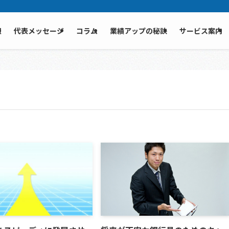
報
代表メッセージ
コラム
業績アップの秘訣
サービス案内