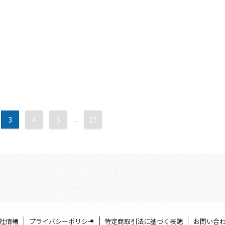
3
4
5
...
27
社情報
プライバシーポリシー
特定商取引法に基づく表記
お問い合