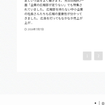
足という話をよく聞きます。 先日日経MJ一
面「企業の広報部が足りない」でも特集さ
れていました。 広報部を持たない中小企業
の社長さんたちも広報の重要性が分かって
きました。 広告を打ってもなかなか売上が
上が...
2016年7月7日
1
2
会