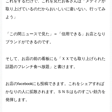
これをするだけで、これを見たお客さんは「
メディアが
取り上げているのだからおいしいに違いない。
行ってみ
よう」
「この間ニュースで見た」＝「信用できる」
お店となり
ブランドができるのです。
そして、お店の前の看板にも「
ＸＸでも取り上げられた
話題のフレンチ食べ放題」と書けます。
お店の
にも投稿できます。
これをシェアすれば
facebook
かなりの人に拡散されます。
ＳＮＳはものすごい効力を
発揮します。