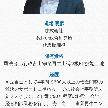
道場 明彦
株式会社
あおい総合研究所
代表取締役
保有資格
司法書士/行政書士/事業再生士補/2級FP技能士 他
経歴
司法書士として4年間で600人以上の借金問題の
解決のサポートに携わる。 その後会計事務所ス
タッフとして、2年間で50社程度の税務、会計、
経営相談業務を行う。 売上向上、事業再生コン