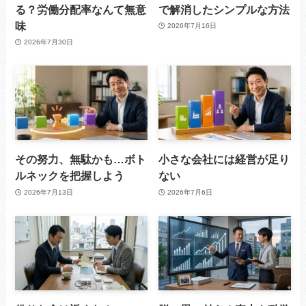
る？労働分配率なんて無意
で解消したシンプルな方法
味
2026年7月16日
2026年7月30日
その努力、無駄かも…ボト
小さな会社には経営が足り
ルネックを把握しよう
ない
2026年7月13日
2026年7月6日