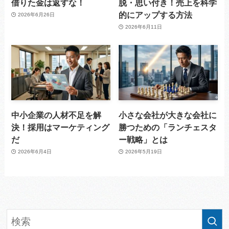
借りた金は返すな！
脱・思い付き！売上を科学
的にアップする方法
2026年6月26日
2026年6月11日
中小企業の人材不足を解
小さな会社が大きな会社に
決！採用はマーケティング
勝つための「ランチェスタ
だ
ー戦略」とは
2026年6月4日
2026年5月19日