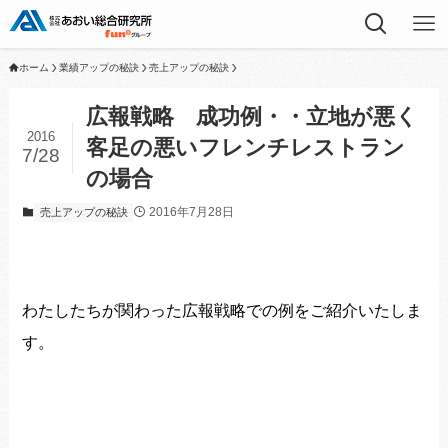
ホーム
業績アップの秘訣
売上アップの秘訣
広報戦略 成功例・・立地が悪く
2016
客足の悪いフレンチレストラン
7/28
の場合
2016年7月28日
売上アップの秘訣
わたしたちが関わった広報戦略での例をご紹介いたしま
す。