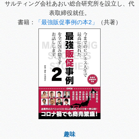
サルティング会社あおい総合研究所を設立し、代
表取締役就任。
書籍：
「最強販促事例の本2」
（共著）
趣味