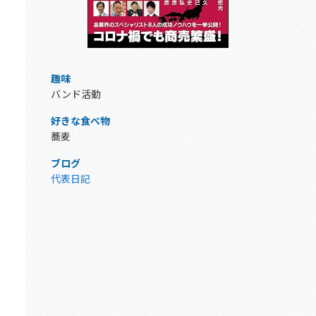
趣味
バンド活動
好きな食べ物
蕎麦
ブログ
代表日記