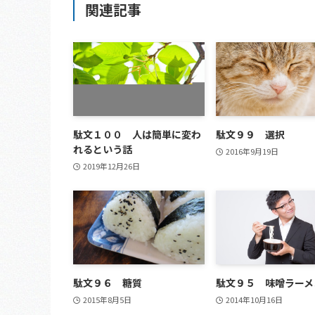
関連記事
駄文１００ 人は簡単に変わ
駄文９９ 選択
れるという話
2016年9月19日
2019年12月26日
駄文９６ 糖質
駄文９５ 味噌ラーメ
2015年8月5日
2014年10月16日