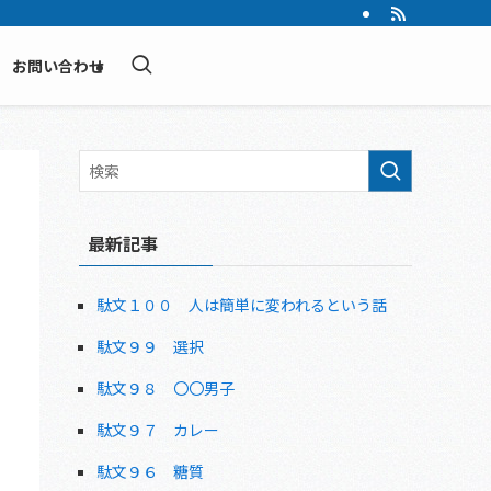
お問い合わせ
最新記事
駄文１００ 人は簡単に変われるという話
駄文９９ 選択
駄文９８ 〇〇男子
駄文９７ カレー
駄文９６ 糖質