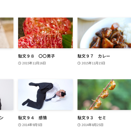
駄文９８ 〇〇男子
駄文９７ カレー
2015年11月16日
2015年11月15日
ン
駄文９４ 感情
駄文９３ セミ
2014年9月5日
2014年8月25日