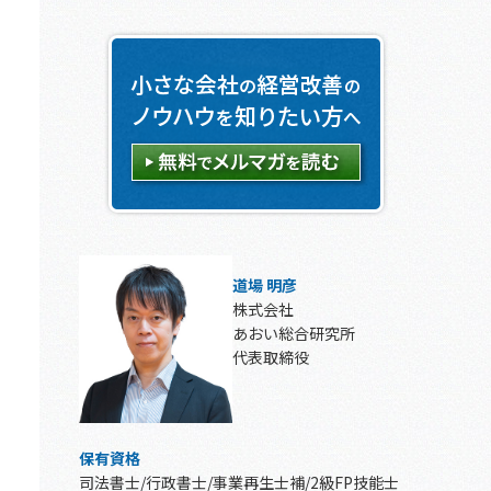
道場 明彦
株式会社
あおい総合研究所
代表取締役
保有資格
司法書士/行政書士/事業再生士補/2級FP技能士