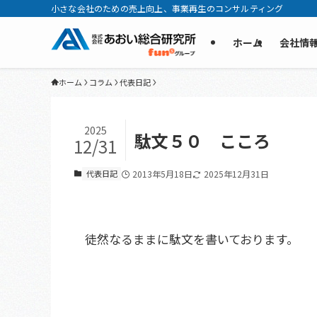
小さな会社のための売上向上、事業再生のコンサルティング
ホーム
会社情
ホーム
コラム
代表日記
2025
駄文５０ こころ
12/31
代表日記
2013年5月18日
2025年12月31日
徒然なるままに駄文を書いております。