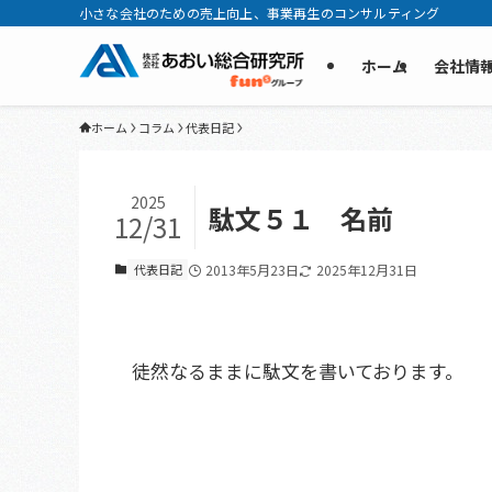
小さな会社のための売上向上、事業再生のコンサルティング
ホーム
会社情
ホーム
コラム
代表日記
2025
駄文５１ 名前
12/31
代表日記
2013年5月23日
2025年12月31日
徒然なるままに駄文を書いております。