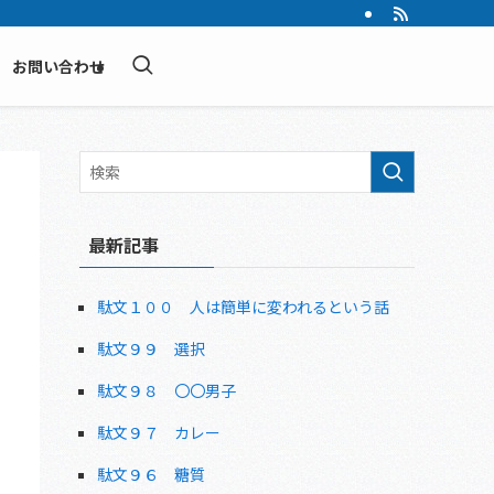
お問い合わせ
最新記事
駄文１００ 人は簡単に変われるという話
駄文９９ 選択
駄文９８ 〇〇男子
駄文９７ カレー
駄文９６ 糖質