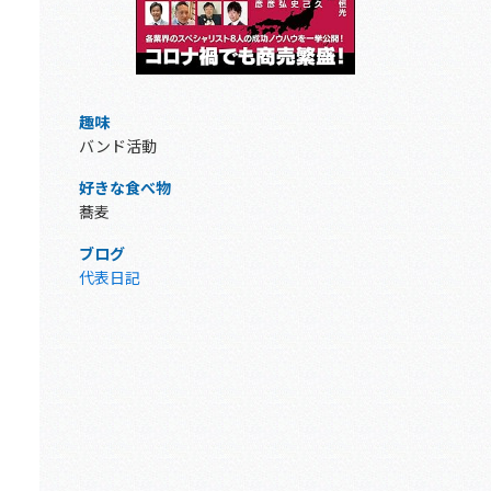
趣味
バンド活動
好きな食べ物
蕎麦
ブログ
代表日記