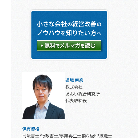
道場 明彦
株式会社
あおい総合研究所
代表取締役
保有資格
司法書士/行政書士/事業再生士補/2級FP技能士