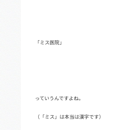
「ミス医院」
っていうんですよね。
（「ミス」は本当は漢字です）