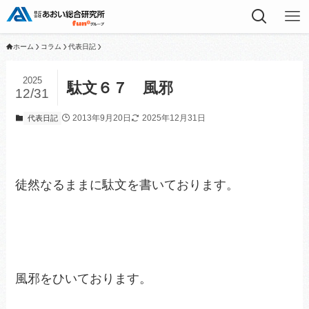
ホーム
コラム
代表日記
2025
駄文６７ 風邪
12/31
2013年9月20日
2025年12月31日
代表日記
徒然なるままに駄文を書いております。
風邪をひいております。