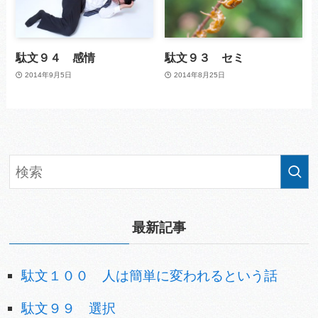
駄文９４ 感情
駄文９３ セミ
2014年9月5日
2014年8月25日
最新記事
駄文１００ 人は簡単に変われるという話
駄文９９ 選択