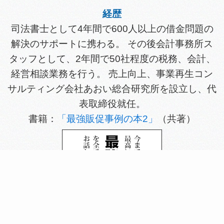
経歴
司法書士として4年間で600人以上の借金問題の
解決のサポートに携わる。 その後会計事務所ス
タッフとして、2年間で50社程度の税務、会計、
経営相談業務を行う。 売上向上、事業再生コン
サルティング会社あおい総合研究所を設立し、代
表取締役就任。
書籍：
「最強販促事例の本2」
（共著）