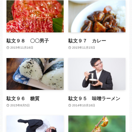
駄文９８ 〇〇男子
駄文９７ カレー
2015年11月16日
2015年11月15日
駄文９６ 糖質
駄文９５ 味噌ラーメン
2015年8月5日
2014年10月16日