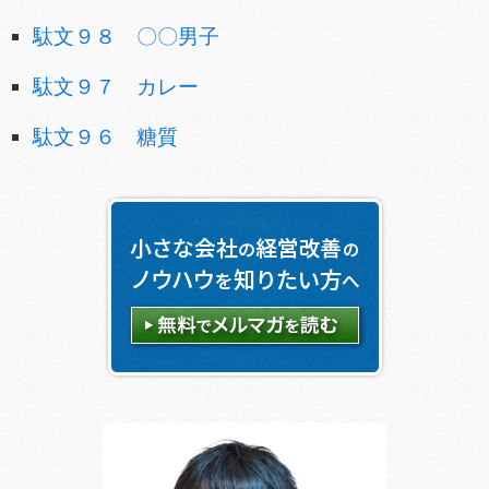
駄文９８ 〇〇男子
駄文９７ カレー
駄文９６ 糖質