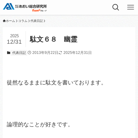
ホーム
コラム
代表日記
2025
駄文６８ 幽霊
12/31
2013年9月22日
2025年12月31日
代表日記
徒然なるままに駄文を書いております。
論理的なことが好きです。