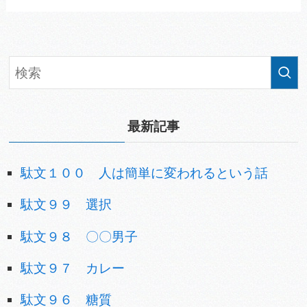
最新記事
駄文１００ 人は簡単に変われるという話
駄文９９ 選択
駄文９８ 〇〇男子
駄文９７ カレー
駄文９６ 糖質