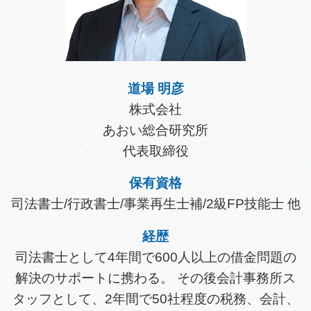
道場 明彦
株式会社
あおい総合研究所
代表取締役
保有資格
司法書士/行政書士/事業再生士補/2級FP技能士 他
経歴
司法書士として4年間で600人以上の借金問題の
解決のサポートに携わる。 その後会計事務所ス
タッフとして、2年間で50社程度の税務、会計、