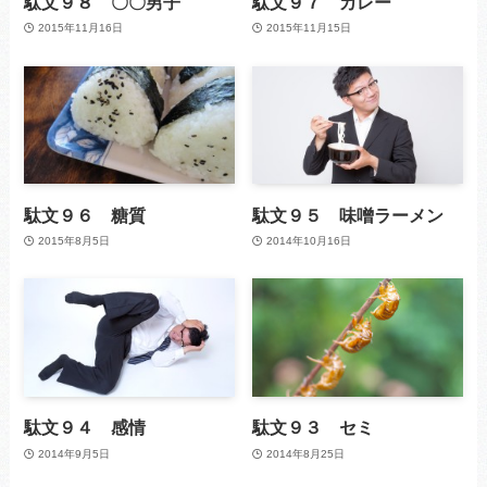
駄文９８ 〇〇男子
駄文９７ カレー
2015年11月16日
2015年11月15日
駄文９６ 糖質
駄文９５ 味噌ラーメン
2015年8月5日
2014年10月16日
駄文９４ 感情
駄文９３ セミ
2014年9月5日
2014年8月25日