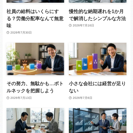
社員の給料はいくらにす
慢性的な納期遅れを1か月
る？労働分配率なんて無意
で解消したシンプルな方法
味
2026年7月16日
2026年7月30日
その努力、無駄かも…ボト
小さな会社には経営が足り
ルネックを把握しよう
ない
2026年7月13日
2026年7月6日