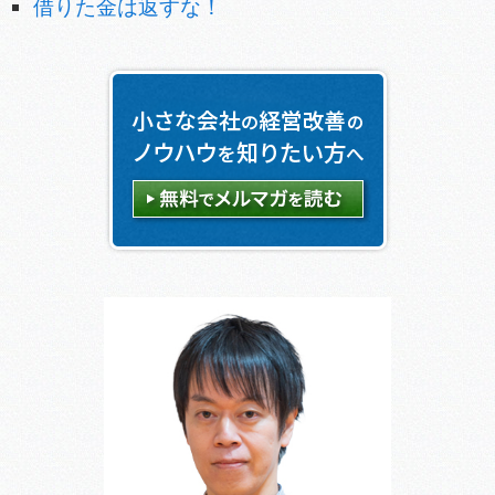
借りた金は返すな！