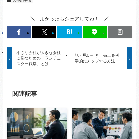
人事の秘訣
よかったらシェアしてね！
小さな会社が大きな会社
脱・思い付き！売上を科
に勝つための「ランチェ
学的にアップする方法
スター戦略」とは
関連記事