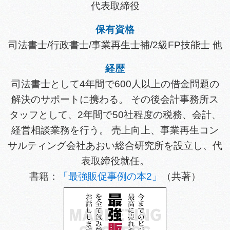
代表取締役
保有資格
司法書士/行政書士/事業再生士補/2級FP技能士 他
経歴
司法書士として4年間で600人以上の借金問題の
解決のサポートに携わる。 その後会計事務所ス
タッフとして、2年間で50社程度の税務、会計、
経営相談業務を行う。 売上向上、事業再生コン
サルティング会社あおい総合研究所を設立し、代
表取締役就任。
書籍：
「最強販促事例の本2」
（共著）