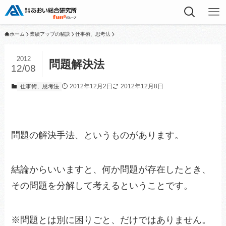
ホーム
業績アップの秘訣
仕事術、思考法
2012
問題解決法
12/08
2012年12月2日
2012年12月8日
仕事術、思考法
問題の解決手法、というものがあります。
結論からいいますと、何か問題が存在したとき、
その問題を分解して考えるということです。
※問題とは別に困りごと、だけではありません。