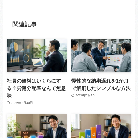
関連記事
社員の給料はいくらにす
慢性的な納期遅れを1か月
る？労働分配率なんて無意
で解消したシンプルな方法
味
2026年7月16日
2026年7月30日