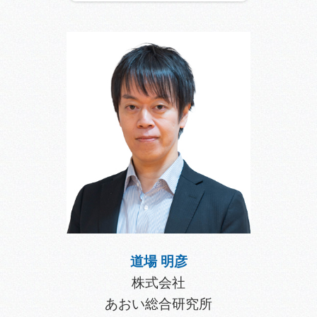
道場 明彦
株式会社
あおい総合研究所