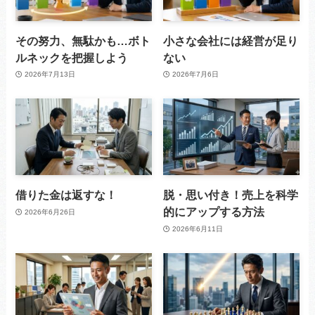
その努力、無駄かも…ボト
小さな会社には経営が足り
ルネックを把握しよう
ない
2026年7月13日
2026年7月6日
借りた金は返すな！
脱・思い付き！売上を科学
的にアップする方法
2026年6月26日
2026年6月11日