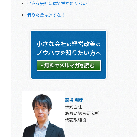
小さな会社には経営が足りない
借りた金は返すな！
道場 明彦
株式会社
あおい総合研究所
代表取締役