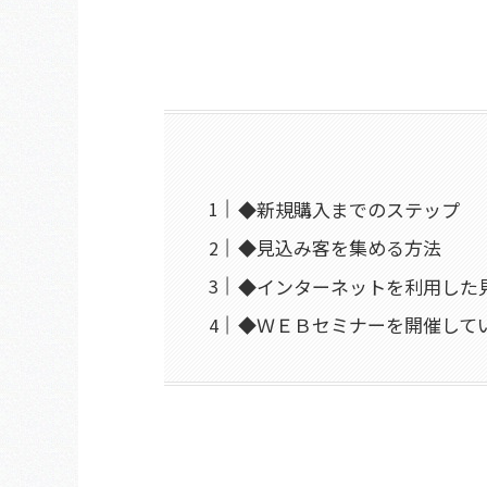
◆新規購入までのステップ
◆見込み客を集める方法
◆インターネットを利用した
◆ＷＥＢセミナーを開催して