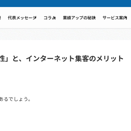
報
代表メッセージ
コラム
業績アップの秘訣
サービス案内
性」と、インターネット集客のメリット
あるでしょう。