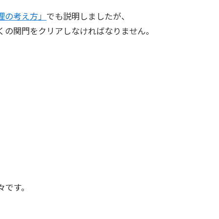
理の考え方」
でも説明しましたが、
くの関門をクリアしなければなりません。
々です。