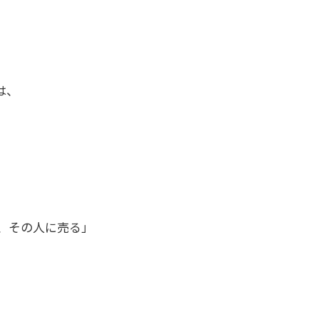
は、
、その人に売る」