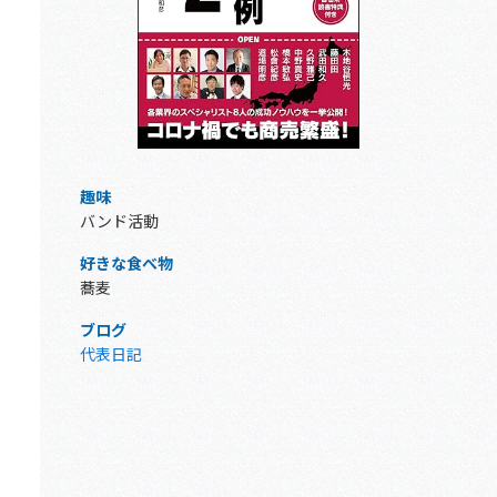
趣味
バンド活動
好きな食べ物
蕎麦
ブログ
代表日記