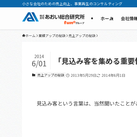
小さな会社のための売上向上、事業再生のコンサルティング
ホーム
会社情
ホーム
業績アップの秘訣
売上アップの秘訣
2014
「見込み客を集める重要
6/01
売上アップの秘訣
2013年5月29日
2014年6月1日
見込み客という言葉は、当然聞いたことが