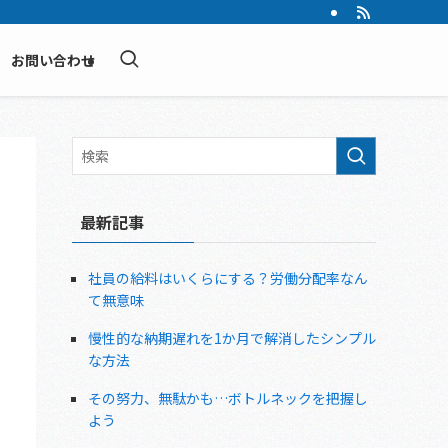
お問い合わせ
最新記事
社員の給料はいくらにする？労働分配率なん
て無意味
慢性的な納期遅れを1か月で解消したシンプル
な方法
その努力、無駄かも…ボトルネックを把握し
よう