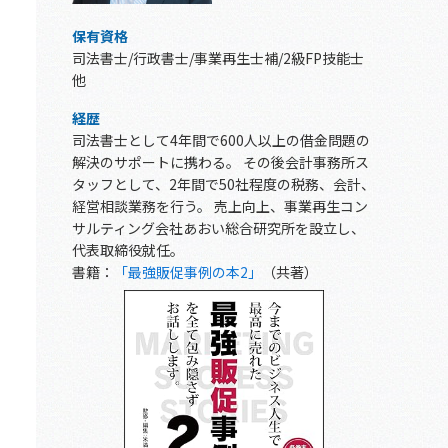
保有資格
司法書士/行政書士/事業再生士補/2級FP技能士
他
経歴
司法書士として4年間で600人以上の借金問題の
解決のサポートに携わる。 その後会計事務所ス
タッフとして、2年間で50社程度の税務、会計、
経営相談業務を行う。 売上向上、事業再生コン
サルティング会社あおい総合研究所を設立し、
代表取締役就任。
書籍：
「最強販促事例の本2」
（共著）