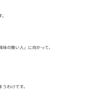
す。
興味の無い人」に向かって、
まうわけです。