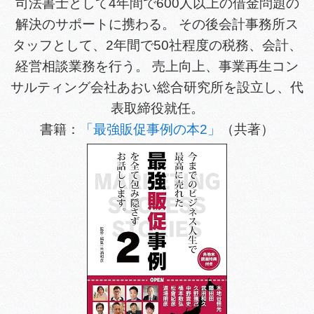
司法書士として4年間で600人以上の借金問題の
解決のサポートに携わる。 その後会計事務所ス
タッフとして、2年間で50社程度の税務、会計、
経営相談業務を行う。 売上向上、事業再生コン
サルティング会社あおい総合研究所を設立し、代
表取締役就任。
書籍：
「最強販促事例の本2」
（共著）