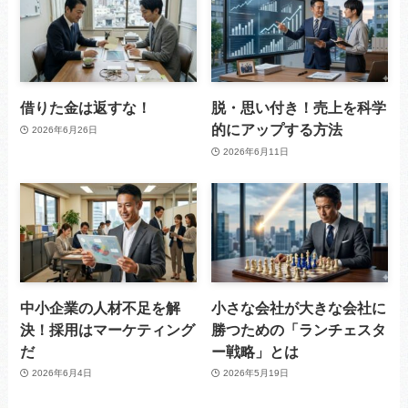
借りた金は返すな！
脱・思い付き！売上を科学
的にアップする方法
2026年6月26日
2026年6月11日
中小企業の人材不足を解
小さな会社が大きな会社に
決！採用はマーケティング
勝つための「ランチェスタ
だ
ー戦略」とは
2026年6月4日
2026年5月19日