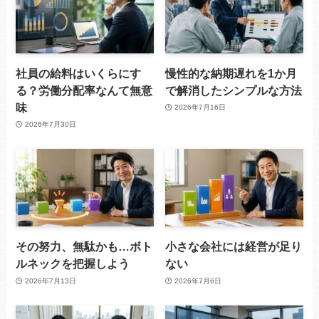
社員の給料はいくらにす
慢性的な納期遅れを1か月
る？労働分配率なんて無意
で解消したシンプルな方法
味
2026年7月16日
2026年7月30日
その努力、無駄かも…ボト
小さな会社には経営が足り
ルネックを把握しよう
ない
2026年7月13日
2026年7月6日