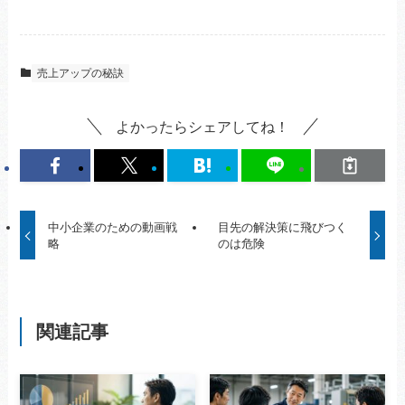
売上アップの秘訣
よかったらシェアしてね！
中小企業のための動画戦
目先の解決策に飛びつく
略
のは危険
関連記事