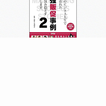
趣味
バンド活動
好きな食べ物
蕎麦
ブログ