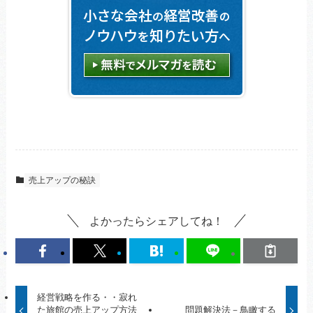
売上アップの秘訣
よかったらシェアしてね！
経営戦略を作る・・寂れ
た旅館の売上アップ方法
問題解決法－鳥瞰する