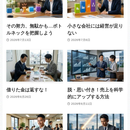
その努力、無駄かも…ボト
小さな会社には経営が足り
ルネックを把握しよう
ない
2026年7月13日
2026年7月6日
借りた金は返すな！
脱・思い付き！売上を科学
的にアップする方法
2026年6月26日
2026年6月11日