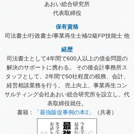
あおい総合研究所
代表取締役
保有資格
司法書士/行政書士/事業再生士補/2級FP技能士 他
経歴
司法書士として4年間で600人以上の借金問題の
解決のサポートに携わる。 その後会計事務所ス
タッフとして、2年間で50社程度の税務、会計、
経営相談業務を行う。 売上向上、事業再生コン
サルティング会社あおい総合研究所を設立し、代
表取締役就任。
書籍：
「最強販促事例の本2」
（共著）