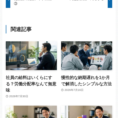
③
関連記事
社員の給料はいくらにす
慢性的な納期遅れを1か月
る？労働分配率なんて無意
で解消したシンプルな方法
味
2026年7月16日
2026年7月30日