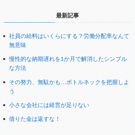
最新記事
社員の給料はいくらにする？労働分配率なんて
無意味
慢性的な納期遅れを1か月で解消したシンプル
な方法
その努力、無駄かも…ボトルネックを把握しよ
う
小さな会社には経営が足りない
借りた金は返すな！