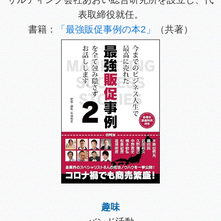
表取締役就任。
書籍：
「最強販促事例の本2」
（共著）
趣味