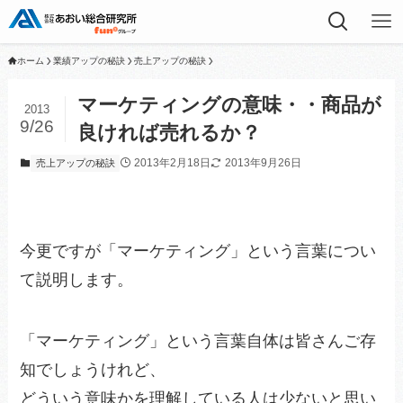
ホーム
業績アップの秘訣
売上アップの秘訣
マーケティングの意味・・商品が
2013
9/26
良ければ売れるか？
2013年2月18日
2013年9月26日
売上アップの秘訣
今更ですが「マーケティング」という言葉につい
て説明します。
「マーケティング」という言葉自体は皆さんご存
知でしょうけれど、
どういう意味かを理解している人は少ないと思い