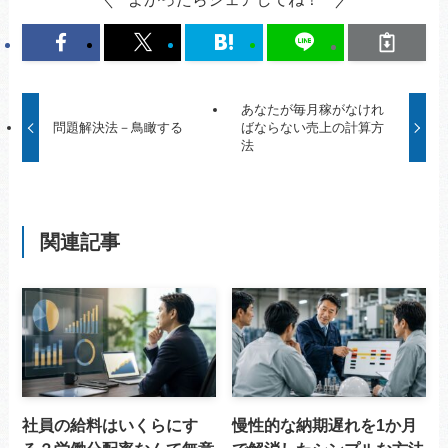
あなたが毎月稼がなけれ
問題解決法－鳥瞰する
ばならない売上の計算方
法
関連記事
社員の給料はいくらにす
慢性的な納期遅れを1か月