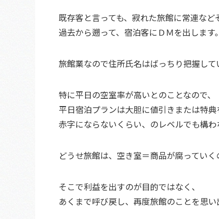
既存客と言っても、寂れた旅館に常連など
過去から遡って、宿泊客にＤＭを出します
旅館業なので住所氏名はばっちり把握して
特に平日の空室率が高いとのことなので、
平日宿泊プランは大胆に値引きまたは特典
赤字にならないくらい、のレベルでも構わ
どうせ旅館は、空き室＝商品が腐っていく
そこで利益を出すのが目的ではなく、
あくまで呼び戻し、再度旅館のことを思い