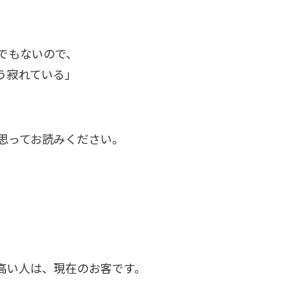
でもないので、
う寂れている」
思ってお読みください。
、
高い人は、現在のお客です。