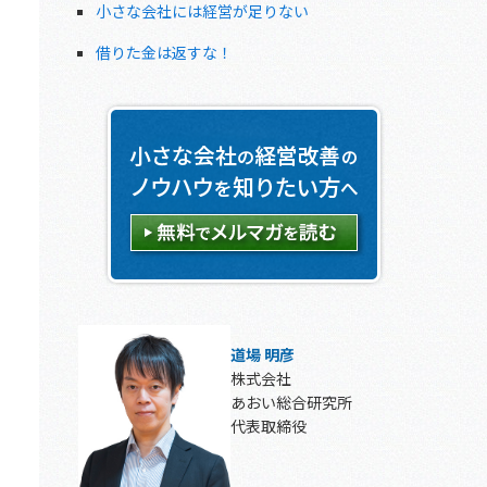
小さな会社には経営が足りない
借りた金は返すな！
道場 明彦
株式会社
あおい総合研究所
代表取締役