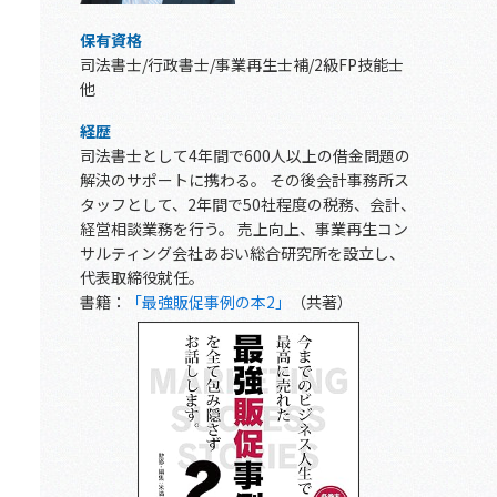
保有資格
司法書士/行政書士/事業再生士補/2級FP技能士
他
経歴
司法書士として4年間で600人以上の借金問題の
解決のサポートに携わる。 その後会計事務所ス
タッフとして、2年間で50社程度の税務、会計、
経営相談業務を行う。 売上向上、事業再生コン
サルティング会社あおい総合研究所を設立し、
代表取締役就任。
書籍：
「最強販促事例の本2」
（共著）