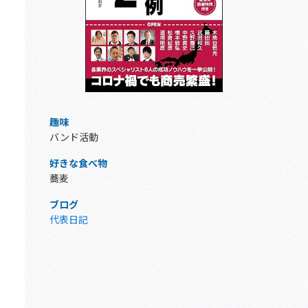
趣味
バンド活動
好きな食べ物
蕎麦
ブログ
代表日記