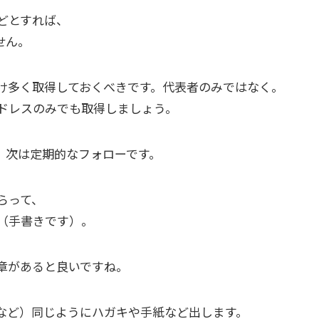
どとすれば、
せん。
け多く取得しておくべきです。代表者のみではなく。
ドレスのみでも取得しましょう。
、次は定期的なフォローです。
らって、
（手書きです）。
章があると良いですね。
など）同じようにハガキや手紙など出します。