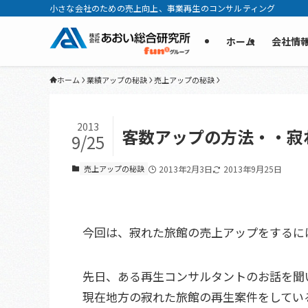
小さな会社のための売上向上、事業再生のコンサルティング
ホーム
会社情
ホーム
業績アップの秘訣
売上アップの秘訣
2013
客数アップの方法・・寂
9/25
売上アップの秘訣
2013年2月3日
2013年9月25日
今回は、寂れた旅館の売上アップをするに
先日、ある再生コンサルタントのお話を聞
現在地方の寂れた旅館の再生案件をしてい