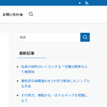
お問い合わせ
最新記事
社員の給料はいくらにする？労働分配率なん
て無意味
慢性的な納期遅れを1か月で解消したシンプル
な方法
その努力、無駄かも…ボトルネックを把握し
よう