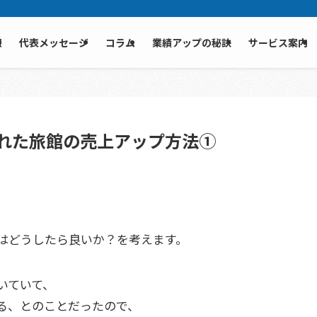
報
代表メッセージ
コラム
業績アップの秘訣
サービス案内
れた旅館の売上アップ方法①
はどうしたら良いか？を考えます。
いていて、
る、とのことだったので、