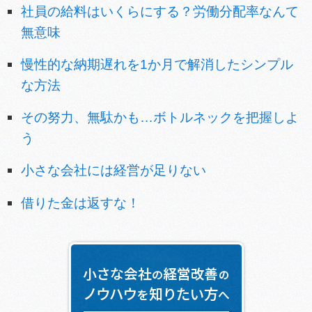
社員の給料はいくらにする？労働分配率なんて
無意味
慢性的な納期遅れを1か月で解消したシンプル
な方法
その努力、無駄かも…ボトルネックを把握しよ
う
小さな会社には経営が足りない
借りた金は返すな！