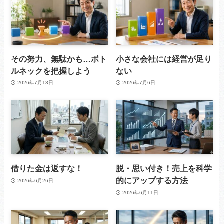
その努力、無駄かも…ボト
小さな会社には経営が足り
ルネックを把握しよう
ない
2026年7月13日
2026年7月6日
借りた金は返すな！
脱・思い付き！売上を科学
的にアップする方法
2026年6月26日
2026年6月11日