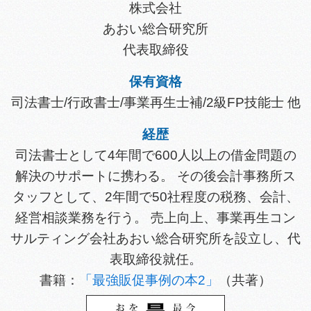
株式会社
あおい総合研究所
代表取締役
保有資格
司法書士/行政書士/事業再生士補/2級FP技能士 他
経歴
司法書士として4年間で600人以上の借金問題の
解決のサポートに携わる。 その後会計事務所ス
タッフとして、2年間で50社程度の税務、会計、
経営相談業務を行う。 売上向上、事業再生コン
サルティング会社あおい総合研究所を設立し、代
表取締役就任。
書籍：
「最強販促事例の本2」
（共著）