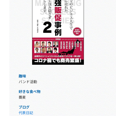
趣味
バンド活動
好きな食べ物
蕎麦
ブログ
代表日記