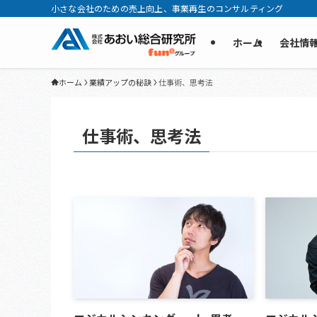
小さな会社のための売上向上、事業再生のコンサルティング
ホーム
会社情
ホーム
業績アップの秘訣
仕事術、思考法
仕事術、思考法