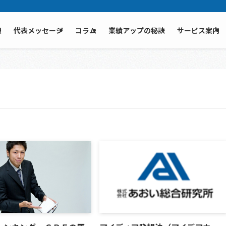
報
代表メッセージ
コラム
業績アップの秘訣
サービス案内