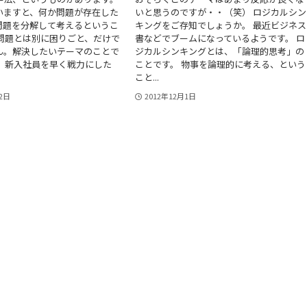
いますと、何か問題が存在した
いと思うのですが・・（笑） ロジカルシン
問題を分解して考えるというこ
キングをご存知でしょうか。 最近ビジネス
※問題とは別に困りごと、だけで
書などでブームになっているようです。 ロ
ん。解決したいテーマのことで
ジカルシンキングとは、「論理的思考」の
ば、新入社員を早く戦力にした
ことです。 物事を論理的に考える、という
こと...
月2日
2012年12月1日