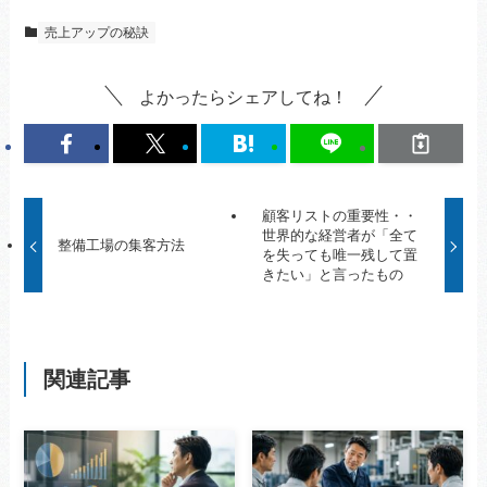
売上アップの秘訣
よかったらシェアしてね！
顧客リストの重要性・・
世界的な経営者が「全て
整備工場の集客方法
を失っても唯一残して置
きたい」と言ったもの
関連記事