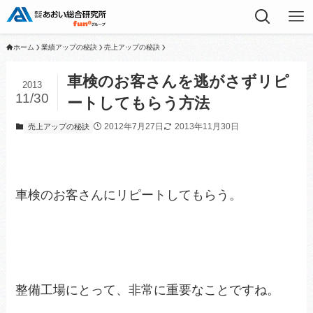
ホーム
業績アップの秘訣
売上アップの秘訣
車検のお客さんを逃がさずリピ
2013
11/30
ートしてもらう方法
2012年7月27日
2013年11月30日
売上アップの秘訣
車検のお客さんにリピートしてもらう。
整備工場にとって、非常に重要なことですね。