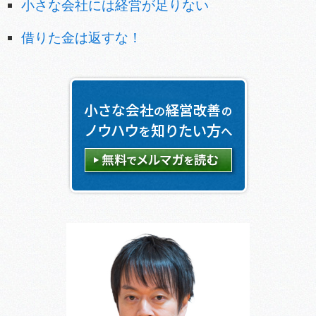
小さな会社には経営が足りない
借りた金は返すな！