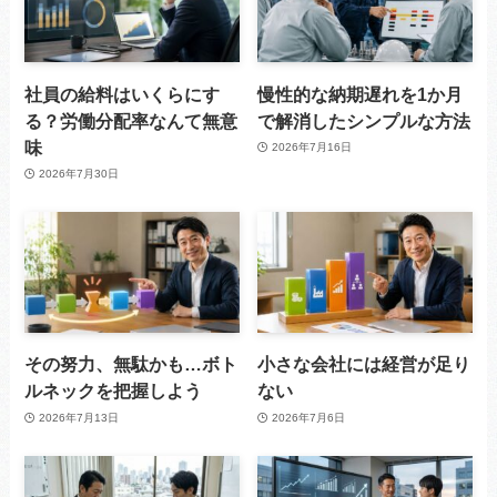
社員の給料はいくらにす
慢性的な納期遅れを1か月
る？労働分配率なんて無意
で解消したシンプルな方法
味
2026年7月16日
2026年7月30日
その努力、無駄かも…ボト
小さな会社には経営が足り
ルネックを把握しよう
ない
2026年7月13日
2026年7月6日