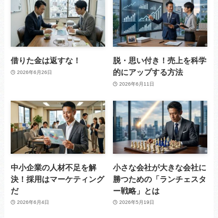
借りた金は返すな！
脱・思い付き！売上を科学
的にアップする方法
2026年6月26日
2026年6月11日
中小企業の人材不足を解
小さな会社が大きな会社に
決！採用はマーケティング
勝つための「ランチェスタ
だ
ー戦略」とは
2026年6月4日
2026年5月19日