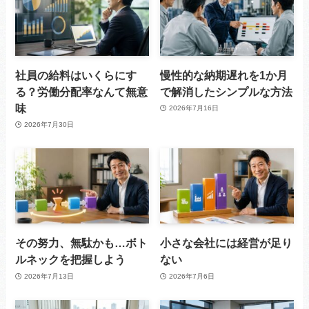
社員の給料はいくらにす
慢性的な納期遅れを1か月
る？労働分配率なんて無意
で解消したシンプルな方法
味
2026年7月16日
2026年7月30日
その努力、無駄かも…ボト
小さな会社には経営が足り
ルネックを把握しよう
ない
2026年7月13日
2026年7月6日