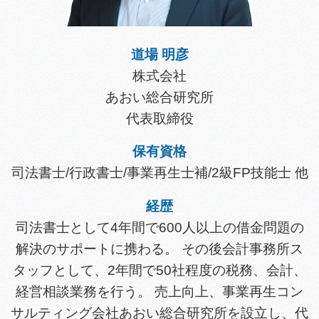
道場 明彦
株式会社
あおい総合研究所
代表取締役
保有資格
司法書士/行政書士/事業再生士補/2級FP技能士 他
経歴
司法書士として4年間で600人以上の借金問題の
解決のサポートに携わる。 その後会計事務所ス
タッフとして、2年間で50社程度の税務、会計、
経営相談業務を行う。 売上向上、事業再生コン
サルティング会社あおい総合研究所を設立し、代