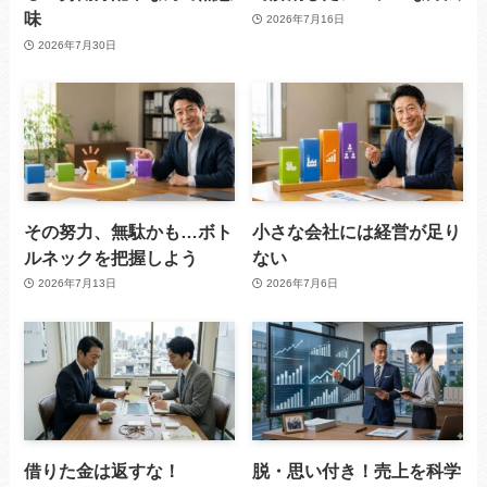
味
2026年7月16日
2026年7月30日
その努力、無駄かも…ボト
小さな会社には経営が足り
ルネックを把握しよう
ない
2026年7月13日
2026年7月6日
借りた金は返すな！
脱・思い付き！売上を科学