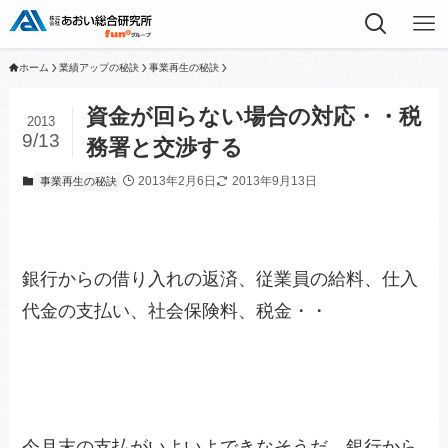
ホーム
業績アップの秘訣
事業再生の秘訣
資金が回らない場合の対応・・税
2013
9/13
務署と交渉する
2013年2月6日
2013年9月13日
事業再生の秘訣
銀行からの借り入れの返済、従業員の給料、仕入
代金の支払い、社会保険料、税金・・
今月末の支払がいよいよできなそうだ、銀行から