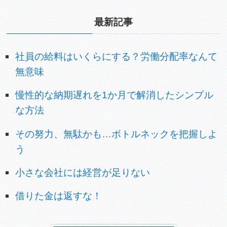
最新記事
社員の給料はいくらにする？労働分配率なんて
無意味
慢性的な納期遅れを1か月で解消したシンプル
な方法
その努力、無駄かも…ボトルネックを把握しよ
う
小さな会社には経営が足りない
借りた金は返すな！